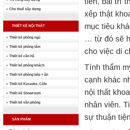
tiền, bài trí
Cho thuê xây dựng
xếp thật kho
mục tiêu khá
THIẾT KẾ NỘI THẤT
… từ đó sẽ h
Thiết kế phòng ngủ
Thiết kế phòng tắm
cho việc di 
Thiết kế căn hộ
Tính thẩm mỹ
Thiết kế phòng khách
Thiết kế phòng bếp + ăn
cạnh khác nh
Thiết kế Karaoke, Càfe
nội thất khoa
Thiết kế Showroom
Thiết kế văn phòng
nhân viên. T
sự thuận tiệ
SẢN PHẨM