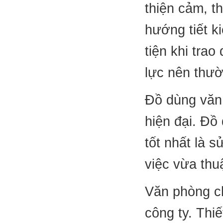
thiện cảm, t
hướng tiết k
tiện khi tra
lực nên thư
Đồ dùng văn
hiện đại. Đồ
tốt nhất là s
việc vừa thuậ
Văn phòng ch
công ty. Thi