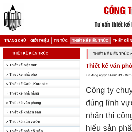
TRANG CHỦ
GIỚI THIỆU
TIN TỨC
THIẾT KẾ KIẾN TRÚC
THIẾT KẾ 
THIẾT KẾ KIẾN TRÚC
THIẾT KẾ KIẾN TRÚC
Thiết kế văn ph
Thiết kế biệt thự
Thiết kế nhà phố
Tin đăng ngày: 14/6/2019 - Xem
Thiết kế Cafe, Karaoke
Công ty chuy
Thiết kế nhà hàng
đúng lĩnh vự
Thiết kế văn phòng
Thiết kế khách sạn
nhận thi côn
Thiết kế sân vườn
hiểu sản phẩ
Thiết kế nhà cổ điển