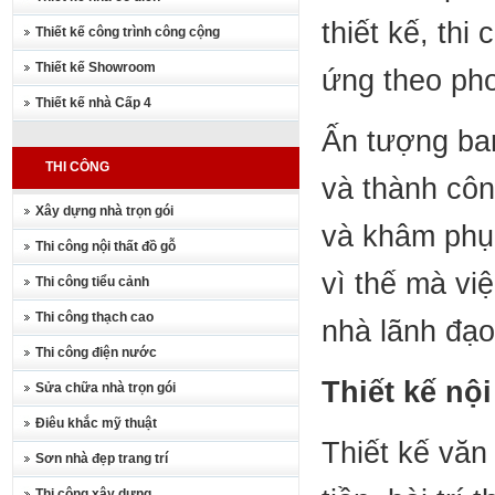
thiết kế, th
Thiết kế công trình công cộng
Thiết kế Showroom
ứng theo pho
Thiết kế nhà Cấp 4
Ấn tượng ban
THI CÔNG
và thành côn
Xây dựng nhà trọn gói
và khâm phục
Thi công nội thất đồ gỗ
vì thế mà việ
Thi công tiểu cảnh
Thi công thạch cao
nhà lãnh đạo
Thi công điện nước
Thiết kế nộ
Sửa chữa nhà trọn gói
Điêu khắc mỹ thuật
Thiết kế văn
Sơn nhà đẹp trang trí
Thi công xây dựng