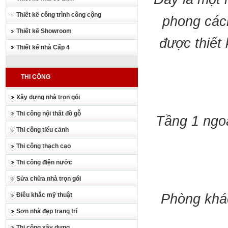
Thiết kế công trình công cộng
phong các
Thiết kế Showroom
được thiết
Thiết kế nhà Cấp 4
THI CÔNG
Xây dựng nhà trọn gói
Thi công nội thất đồ gỗ
Tầng 1 ngoà
Thi công tiểu cảnh
Thi công thạch cao
Thi công điện nước
Sửa chữa nhà trọn gói
Điêu khắc mỹ thuật
Phòng khác
Sơn nhà đẹp trang trí
Thi công xây dựng