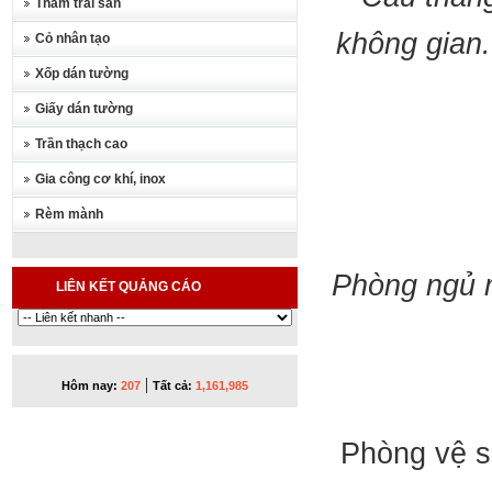
Thảm trải sàn
không gian
Cỏ nhân tạo
Xốp dán tường
Giấy dán tường
Trần thạch cao
Gia công cơ khí, inox
Rèm mành
Phòng ngủ m
LIÊN KẾT QUẢNG CÁO
|
Hôm nay:
207
Tất cả:
1,161,985
Phòng vệ s