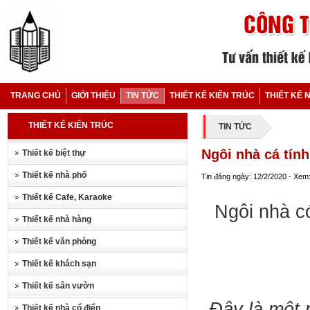
TRANG CHỦ
GIỚI THIỆU
TIN TỨC
THIẾT KẾ KIẾN TRÚC
THIẾT KẾ 
THIẾT KẾ KIẾN TRÚC
TIN TỨC
Ngôi nhà cá tín
Thiết kế biệt thự
Thiết kế nhà phố
Tin đăng ngày: 12/2/2020 - Xem
Thiết kế Cafe, Karaoke
Ngôi nhà có
Thiết kế nhà hàng
Thiết kế văn phòng
Thiết kế khách sạn
Thiết kế sân vườn
Đây là một 
Thiết kế nhà cổ điển