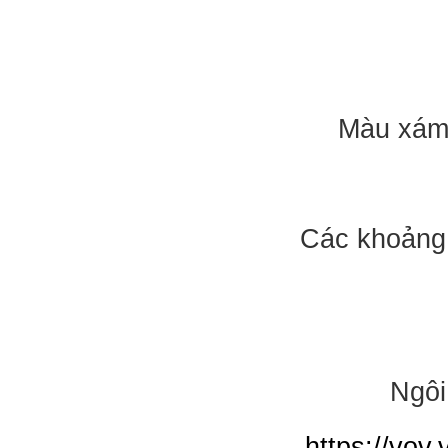
Màu xám 
Các khoảng 
Ngôi
https://vov