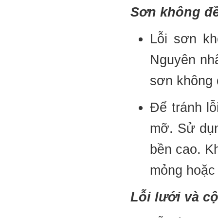
Sơn không đề
Lỗi sơn k
Nguyên nhâ
sơn không 
Để tránh lỗ
mỡ. Sử dụn
bền cao. Kh
mỏng hoặc 
Lỗi lưới và cộ