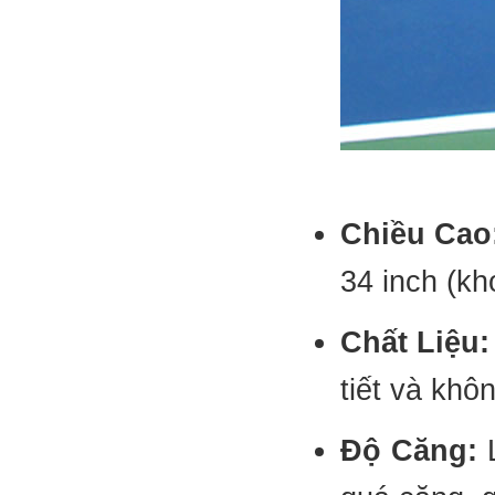
Chiều Cao
34 inch (k
Chất Liệu:
tiết và khô
Độ Căng:
L