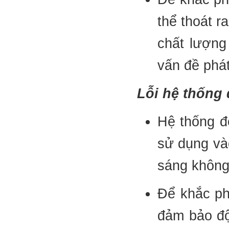
thể thoát 
chất lượng
vấn đề phát
Lỗi hệ thống
Hệ thống đè
sử dụng và
sáng không
Để khắc ph
đảm bảo độ