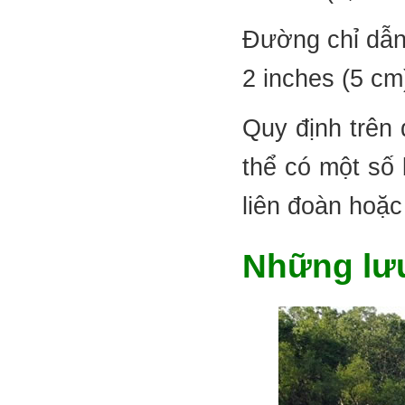
Đường chỉ dẫn
2 inches (5 cm)
Quy định trên 
thể có một số 
liên đoàn hoặc
Những lưu 