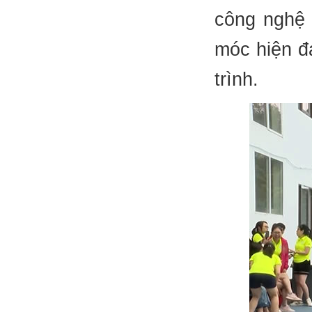
công nghệ 
móc hiện đạ
trình.