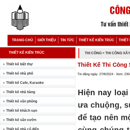
TRANG CHỦ
GIỚI THIỆU
TIN TỨC
THIẾT KẾ KIẾN TRÚC
THIẾT
THIẾT KẾ KIẾN TRÚC
THI CÔNG
> THI CÔNG XÂ
Thiết Kế Thi Công 
Thiết kế biệt thự
Thiết kế nhà phố
Tin đăng ngày: 27/8/2024 - Xem: 230
Thiết kế Cafe, Karaoke
Hiện nay loại
Thiết kế nhà hàng
Thiết kế văn phòng
ưa chuộng, s
Thiết kế khách sạn
để tạo nên mộ
Thiết kế sân vườn
Thiết kế nhà cổ điển