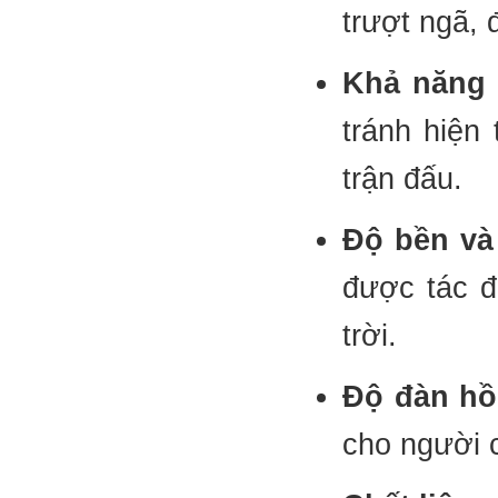
trượt ngã,
Khả năng 
tránh hiệ
trận đấu.
Độ bền và
được tác đ
trời.
Độ đàn hồ
cho người c