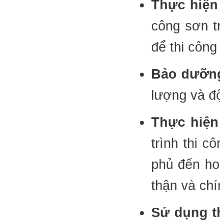
Thực hiện 
công sơn tr
để thi công
Bảo dưỡng
lượng và độ
Thực hiện
trình thi c
phủ đến ho
thận và chí
Sử dụng th