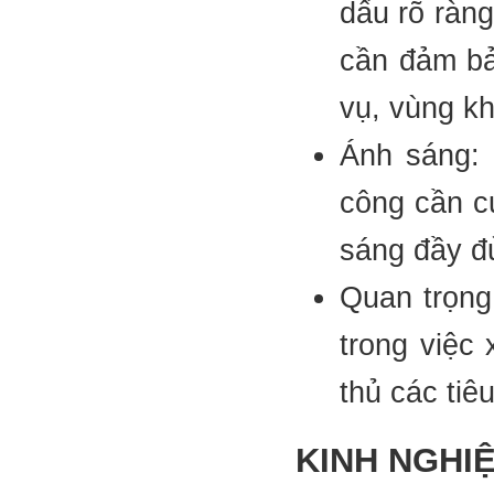
dấu rõ ràng
cần đảm bả
vụ, vùng kh
Ánh sáng: 
công cần c
sáng đầy đ
Quan trọng
trong việc
thủ các tiê
KINH NGHI