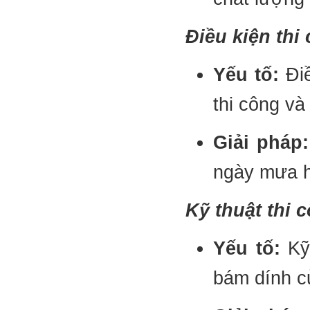
Điều kiện thi
Yếu tố:
Điề
thi công và
Giải pháp:
ngày mưa h
Kỹ thuật thi 
Yếu tố:
Kỹ 
bám dính c