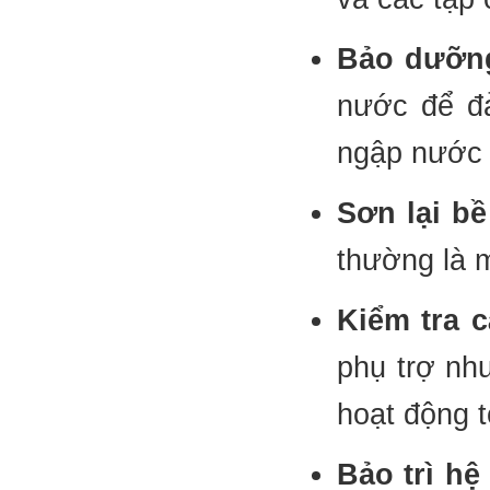
Bảo dưỡng
nước để đả
ngập nước 
Sơn lại bề
thường là m
Kiểm tra c
phụ trợ như
hoạt động t
Bảo trì hệ