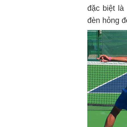
đặc biệt là
đèn hỏng đ