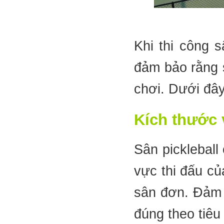
Khi thi công 
đảm bảo rằng 
chơi. Dưới đây
Kích thước v
Sân pickleball 
vực thi đấu củ
sân đơn. Đảm 
đúng theo tiêu