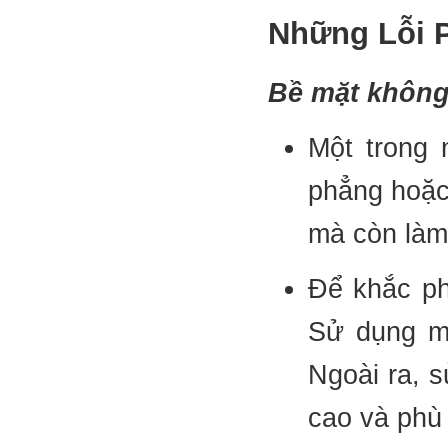
Những Lỗi 
Bề mặt không
Một trong 
phẳng hoặc
mà còn làm 
Để khắc ph
Sử dụng m
Ngoài ra, 
cao và phù 