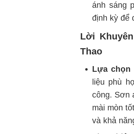
ánh sáng p
định kỳ để 
Lời Khuyên
Thao
Lựa chọn 
liệu phù h
công. Sơn a
mài mòn tốt
và khả năng