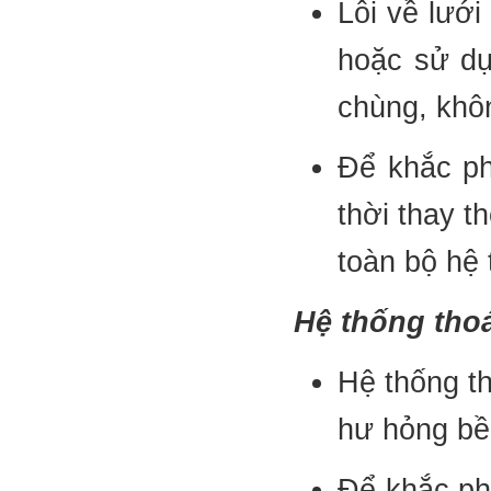
Lỗi về lưới
hoặc sử dụ
chùng, khô
Để khắc phụ
thời thay t
toàn bộ hệ 
Hệ thống tho
Hệ thống t
hư hỏng bề
Để khắc ph