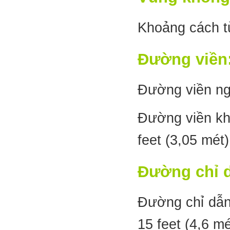
Khoảng cách từ
Đường viền
Đường viền ngo
Đường viền kh
feet (3,05 mét)
Đường chỉ 
Đường chỉ dẫn
15 feet (4,6 mé