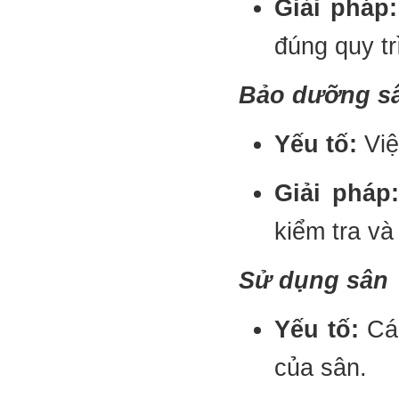
Giải pháp:
đúng quy tr
Bảo dưỡng s
Yếu tố:
Việ
Giải pháp:
kiểm tra v
Sử dụng sân
Yếu tố:
Các
của sân.