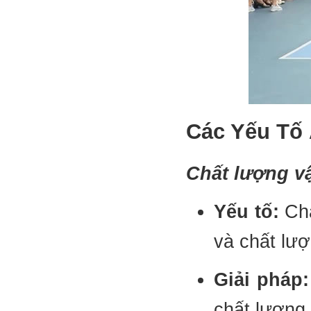
Các Yếu Tố
Chất lượng vậ
Yếu tố:
Chấ
và chất lượ
Giải pháp:
chất lượng 