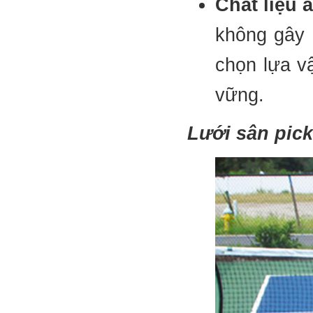
Chất liệu 
không gây 
chọn lựa v
vững.
Lưới sân pick