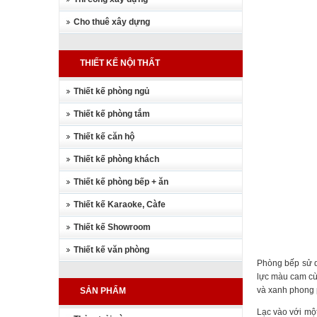
Cho thuê xây dựng
THIẾT KẾ NỘI THẤT
Thiết kế phòng ngủ
Thiết kế phòng tắm
Thiết kế căn hộ
Thiết kế phòng khách
Thiết kế phòng bếp + ăn
Thiết kế Karaoke, Càfe
Thiết kế Showroom
Thiết kế văn phòng
Phòng bếp sử d
lực màu cam cùn
và xanh phong 
SẢN PHẨM
Lạc vào với một