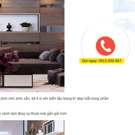
Gọi ngay: 0915.050.067
ảnh nhỏ xinh xắn, kệ ti vi với biến tấu trang trí đẹp mắt cùng phần
y cảnh làm tăng sự thoải mái gần gũi hơn