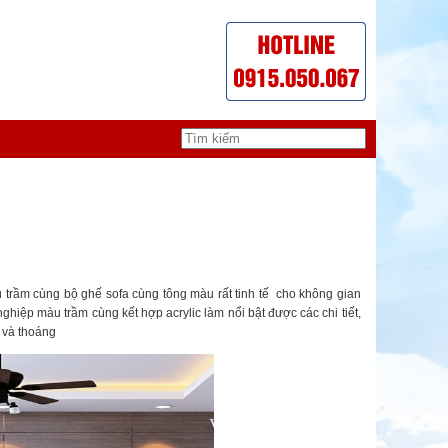
u trầm cùng bộ ghế sofa cùng tông màu rất tinh tế cho không gian
 nghiệp màu trầm cùng kết hợp acrylic làm nổi bật được các chi tiết,
 và thoáng