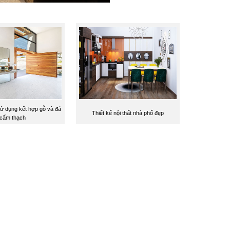
sử dụng kết hợp gỗ và đá
Thiết kế nội thất nhà phố đẹp
cẩm thạch