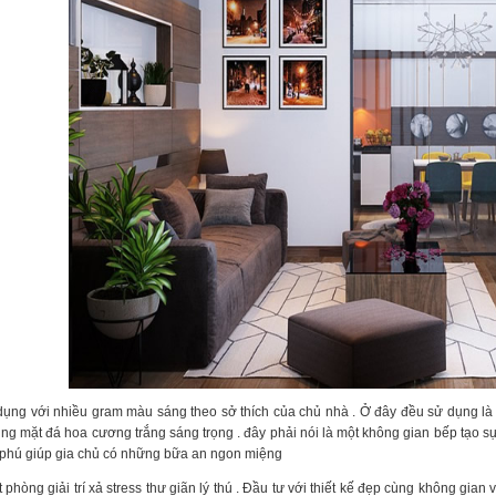
ụng với nhiều gram màu sáng theo sở thích của chủ nhà . Ở đây đều sử dụng là
g mặt đá hoa cương trắng sáng trọng . đây phải nói là một không gian bếp tạo s
phú giúp gia chủ có những bữa an ngon miệng
 phòng giải trí xả stress thư giãn lý thú . Đầu tư với thiết kế đẹp cùng không gia