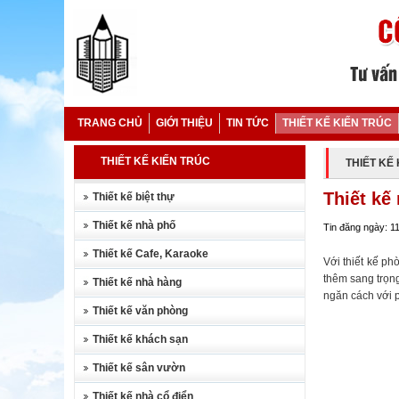
TRANG CHỦ
GIỚI THIỆU
TIN TỨC
THIẾT KẾ KIẾN TRÚC
THIẾT KẾ KIẾN TRÚC
THIẾT KẾ
Thiết kế
Thiết kế biệt thự
Thiết kế nhà phố
Tin đăng ngày: 1
Thiết kế Cafe, Karaoke
Với thiết kế ph
thêm sang trọng
Thiết kế nhà hàng
ngăn cách với 
Thiết kế văn phòng
Thiết kế khách sạn
Thiết kế sân vườn
Thiết kế nhà cổ điển