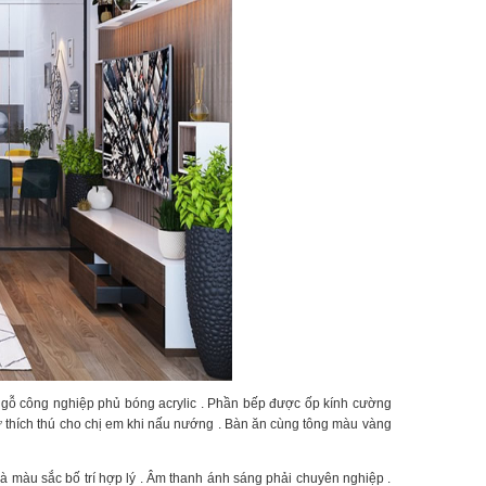
 gỗ công nghiệp phủ bóng acrylic . Phần bếp được ốp kính cường
ự thích thú cho chị em khi nấu nướng . Bàn ăn cùng tông màu vàng
n và màu sắc bố trí hợp lý . Âm thanh ánh sáng phải chuyên nghiệp .