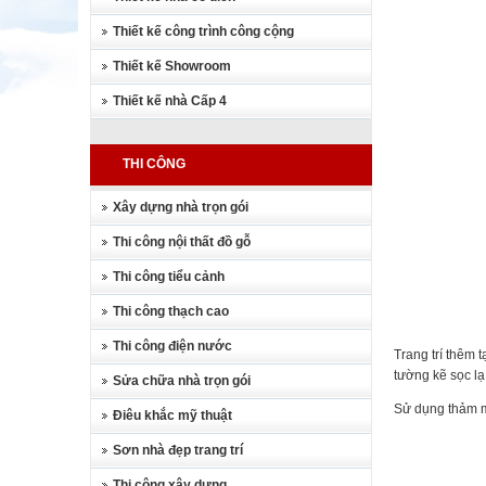
Thiết kế công trình công cộng
Thiết kế Showroom
Thiết kế nhà Cấp 4
THI CÔNG
Xây dựng nhà trọn gói
Thi công nội thất đồ gỗ
Thi công tiểu cảnh
Thi công thạch cao
Thi công điện nước
Trang trí thêm 
tường kẽ sọc lạ
Sửa chữa nhà trọn gói
Sử dụng thảm mà
Điêu khắc mỹ thuật
Sơn nhà đẹp trang trí
Thi công xây dựng