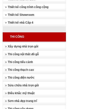
Thiết kế công trình công cộng
Thiết kế Showroom
Thiết kế nhà Cấp 4
THI CÔNG
Xây dựng nhà trọn gói
Thi công nội thất đồ gỗ
Thi công tiểu cảnh
Thi công thạch cao
Thi công điện nước
Sửa chữa nhà trọn gói
Điêu khắc mỹ thuật
Sơn nhà đẹp trang trí
Thi công xây dựng