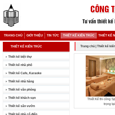
TRANG CHỦ
GIỚI THIỆU
TIN TỨC
THIẾT KẾ KIẾN TRÚC
THIẾT KẾ 
Trang chủ
|
Thiết kế kiế
THIẾT KẾ KIẾN TRÚC
Thiết kế biệt thự
Thiết kế nhà phố
Thiết kế Cafe, Karaoke
Thiết kế nhà hàng
Thiết kế văn phòng
Thiết kế khách sạn
Thiết Kế thi công S
trọng tạ
Thiết kế sân vườn
Thiết kế nhà cổ điển