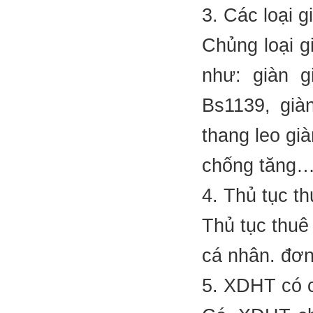
3. Các loại 
Chủng loại g
như: giàn g
Bs1139, già
thang leo già
chống tăng
4. Thủ tục t
Thủ tục thuê
cá nhân. đơn
5. XDHT có c