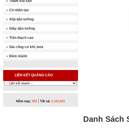
Thảm trải sàn
Cỏ nhân tạo
Xốp dán tường
Giấy dán tường
Trần thạch cao
Gia công cơ khí, inox
Rèm mành
LIÊN KẾT QUẢNG CÁO
|
Hôm nay:
399
Tất cả:
1,163,081
Danh Sách 