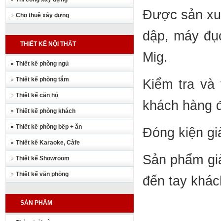
Được sản xu
Cho thuê xây dựng
dập, máy đụ
THIẾT KẾ NỘI THẤT
Mig.
Thiết kế phòng ngủ
Thiết kế phòng tắm
Kiểm tra và 
Thiết kế căn hộ
khách hàng đ
Thiết kế phòng khách
Thiết kế phòng bếp + ăn
Đóng kiện gi
Thiết kế Karaoke, Càfe
Sản phẩm già
Thiết kế Showroom
Thiết kế văn phòng
đến tay khác
SẢN PHẨM