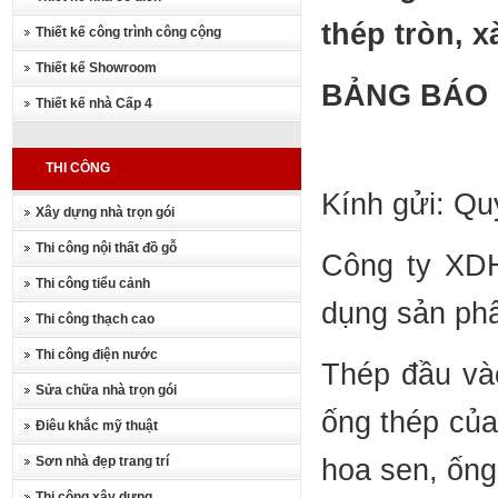
thép tròn, x
Thiết kế công trình công cộng
Thiết kế Showroom
BẢNG BÁO 
Thiết kế nhà Cấp 4
THI CÔNG
Kính gửi: Q
Xây dựng nhà trọn gói
Thi công nội thất đồ gỗ
Công ty XDH
Thi công tiểu cảnh
dụng sản phẩ
Thi công thạch cao
Thi công điện nước
Thép đầu vào
Sửa chữa nhà trọn gói
ống thép của
Điêu khắc mỹ thuật
Sơn nhà đẹp trang trí
hoa sen, ống
Thi công xây dựng